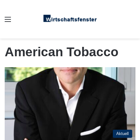
Auswahl
American Tobacco
Aktuell