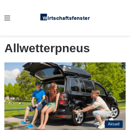
Auswahl
Allwetterpneus
Aktuell