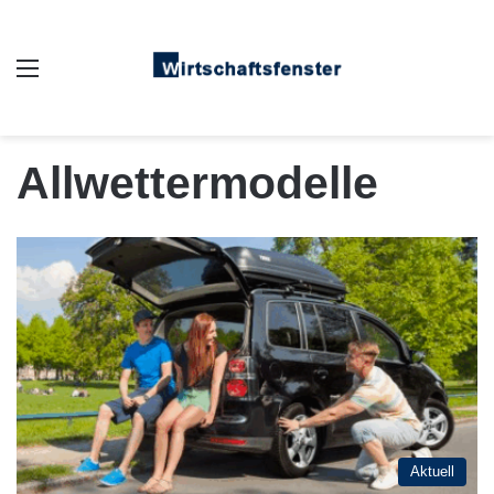
Auswahl
Allwettermodelle
Aktuell